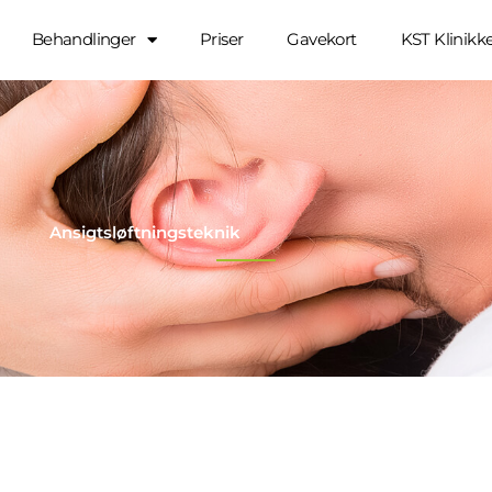
Behandlinger
Priser
Gavekort
KST Klinikk
Ansigtsløftningsteknik