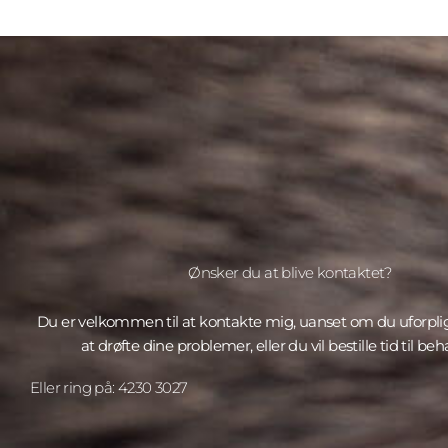
Ønsker du at blive kontaktet?
Du er velkommen til at kontakte mig, uanset om du uforpl
at drøfte dine problemer, eller du vil bestille tid til be
Eller ring på: 4230 3027