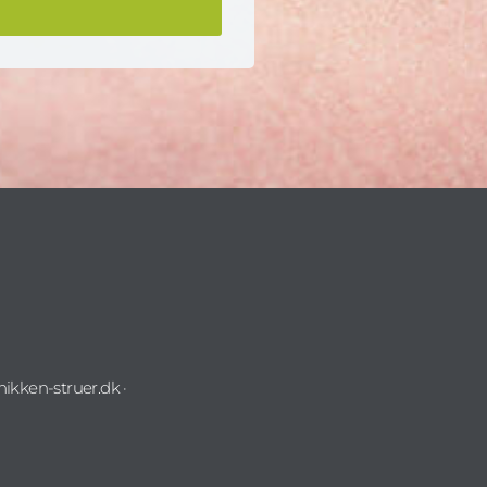
nikken-struer.dk ·