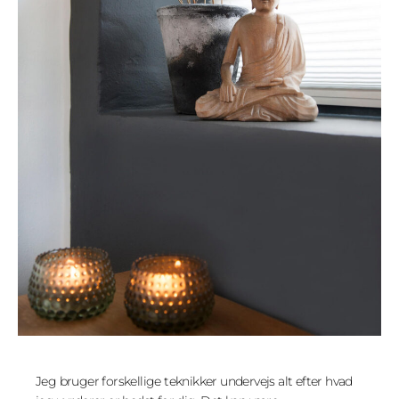
Jeg bruger forskellige teknikker undervejs alt efter hvad