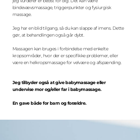
jeg vurderer er bedst for dig. Det kan være
bindevævsmassage, triggerpunkter og fysiurgisk
massage.
Jeg har en blid tilgang, så du kan slappe af imens. Dette
gør, at behandlingen også går dybt.
Massagen kan bruges i forbindelse med enkelte
kropsområder, hvor der er specifikke problemer, eller
være en helkropsmassage for velvære og afspænding.
Jeg tilbyder også at give babymassage eller
undervise mor og/eller far i babymassage.
En gave både for barn og forældre.