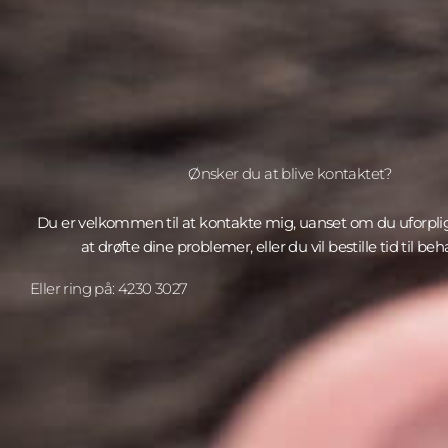
Ønsker du at blive kontaktet?
Du er velkommen til at kontakte mig, uanset om du uforpl
at drøfte dine problemer, eller du vil bestille tid til be
Eller ring på: 4230 3027