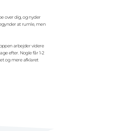
e over dig, og nyder
begynder at rumle, men
Kroppen arbejder videre
e efter. Nogle får 1-2
tet og mere afklaret